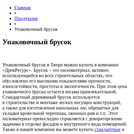
Главная
•
Продукция
•
Упаковочный брусок
Упаковочный брусок
Упаковочный брусок в Твери можно купить в компании
«ДревРесурс». Брусок – это пиломатериал, активно
использующийся во всех строительных областях, что
обусловлено его высокими показателями прочности,
износостойкости, простоты и экологичности. При этом цена
упаковочного бруска остается весьма привлекательной.
Стандартный деревянный брусок используется
в строительстве и монтаже легких несущих конструкций,
а также для изготовления напольных лаг, обрешетки для
укладки кровельной черепицы, оконных рам и т.п. Этот
пиломатериал превосходно справляется с декораторскими
задачами в отделке фасадов и внутреннего вида помещений.
Также в нашей компании вы можете купить
стандартные
и