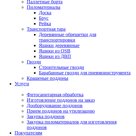
Паллетные борта
Пиломатериалы
Доска
Брус
Рейка
Транспортная тара
Деревянные обрешетки для
транспортировки
Ящики деревянные
Ящики из OSB
Ящики из ДВП
Гвозди
Строительные гвозди
Барабанные гвозди для пневмоинструмента
Крашеные поддоны
Услуги
Фитосанитарная обработка
Изготовление поддонов на заказ
Дооборудование поддонов
Прием поддонов на утилизацию
Закупка поддонов
Закупка пиломатериалов для изготовления
поддонов
Покупателям