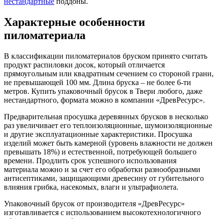
нестандартные
поддоны.
Характерные особенности
пиломатериала
В классификации пиломатериалов бруском принято считать
продукт распиловки досок, который отличается
прямоугольным или квадратным сечением со стороной грани,
не превышающей 100 мм. Длина бруска – не более 6-ти
метров. Купить упаковочный брусок в Твери любого, даже
нестандартного, формата можно в компании «ДревРесурс».
Предварительная просушка деревянных брусков в несколько
раз увеличивает его теплоизоляционные, шумоизоляционные
и другие эксплуатационные характеристики. Просушка
изделий может быть камерной (уровень влажности не должен
превышать 18%) и естественной, потребующей большего
времени. Продлить срок успешного использования
материала можно и за счет его обработки разнообразными
антисептиками, защищающими древесину от губительного
влияния грибка, насекомых, влаги и ультрафиолета.
Упаковочный брусок от производителя «ДревРесурс»
изготавливается с использованием высокотехнологичного