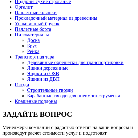
Поддоны сухие строганые
Оргалит
Паллетные крышки
Прокладочный материал из древесины
Упаковочный брусок
Паллетные борта
Пиломатериалы
Доска
Брус
Рейка
Транспортная тара
Деревянные обрешетки для транспортировки
Ящики деревянные
Ящики из OSB
Ящики из ДВП
Гвозди
Строительные гвозди
Барабанные гвозди для пневмоинструмента
Крашеные поддоны
ЗАДАЙТЕ ВОПРОС
Менеджеры компании с радостью ответят на ваши вопросы и
произведут расчет стоимости услуг и подготовят